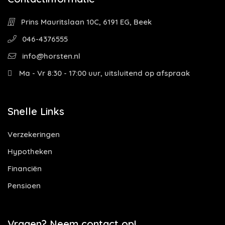
Prins Mauritslaan 10C, 6191 EG, Beek
046-4376555
info@horsten.nl
Ma - Vr 8:30 - 17:00 uur, uitsluitend op afspraak
Snelle Links
Verzekeringen
Hypotheken
Financiën
Pensioen
Vragen? Neem contact op!