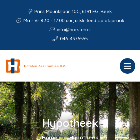
Prins Mauritslaan 10C, 6191 EG, Beek
Ma - Vr 8:30 - 17:00 uur, uitsluitend op afspraak
info@horsten.nl
046-4376555
Hypotheek
Home
Hypotheek