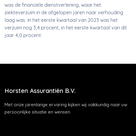
was de financiële dienstverlening, waar het
ziekteverzuim in de afgelopen jaren naar verhouding
laag was. In het eerste kwartaal van 2023 was het
verzuim nog 3,4 procent, in het eerste kwartaal van dit
jaar 4,0 procent.
Horsten Assurantiën B.V.
Met onze jarenlange ervaring kijken wij vakkundig naar uw
persoonlijke situatie en wensen.