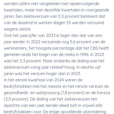
worden cijfers niet vergeleken met opeenvolgende
kwartalen, maar met dezelfde kwartalen in voorgaande
jaren. Een ziekteverzuim van 5,5 procent betekent dat
van de duizend te werken dagen 55 werden verzuimd
wegens ziekte.
Ook het jaarcijfer van 2023 is lager dan dat van een
jaar eerder. In 2022 verzuimde nog 5,6 procent van de
werknemers, het hoogste percentage dat het CBS heeft
gemeten sinds het begin van de reeks in 1996. In 2023
was het 5,3 procent. Maar ondanks de daling was het
ziekteverzuim vorig jaar relatief hoog. In slechts vijf
jaren was het verzuim hoger dan in 2023.
In het eerste kwartaal van 2024 waren de
bedrijfstakken met het meeste en het minste verzuim de
gezondheids- en welzijnszorg (7,8 procent) en de horeca
(3,5 procent). De daling van het ziekteverzuim ten
opzichte van een jaar eerder deed zich in vrijwel alle
bedrijfstakken voor. De enige opvallende uitzondering