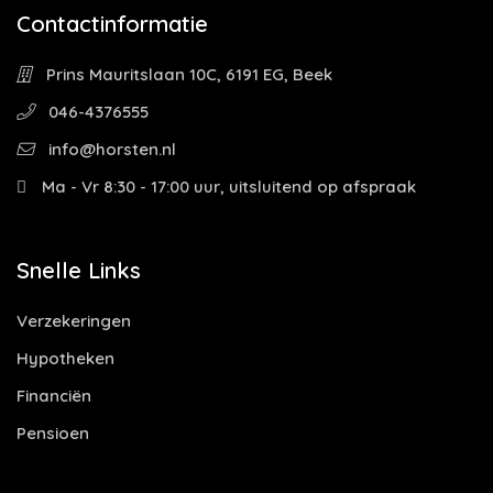
Contactinformatie
Prins Mauritslaan 10C, 6191 EG, Beek
046-4376555
info@horsten.nl
Ma - Vr 8:30 - 17:00 uur, uitsluitend op afspraak
Snelle Links
Verzekeringen
Hypotheken
Financiën
Pensioen