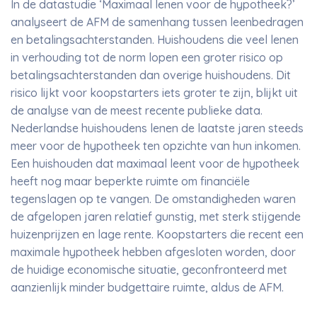
In de datastudie ‘Maximaal lenen voor de hypotheek?’
analyseert de AFM de samenhang tussen leenbedragen
en betalingsachterstanden. Huishoudens die veel lenen
in verhouding tot de norm lopen een groter risico op
betalingsachterstanden dan overige huishoudens. Dit
risico lijkt voor koopstarters iets groter te zijn, blijkt uit
de analyse van de meest recente publieke data.
Nederlandse huishoudens lenen de laatste jaren steeds
meer voor de hypotheek ten opzichte van hun inkomen.
Een huishouden dat maximaal leent voor de hypotheek
heeft nog maar beperkte ruimte om financiële
tegenslagen op te vangen. De omstandigheden waren
de afgelopen jaren relatief gunstig, met sterk stijgende
huizenprijzen en lage rente. Koopstarters die recent een
maximale hypotheek hebben afgesloten worden, door
de huidige economische situatie, geconfronteerd met
aanzienlijk minder budgettaire ruimte, aldus de AFM.