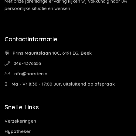
Met onze jarenlange ervaring kijken wij vakkundig naar uw
persoonlijke situatie en wensen.
Contactinformatie
Prins Mauritslaan 10C, 6191 EG, Beek
046-4376555
info@horsten.nl
Ma - Vr 8:30 - 17:00 uur, uitsluitend op afspraak
Snelle Links
Verzekeringen
Hypotheken