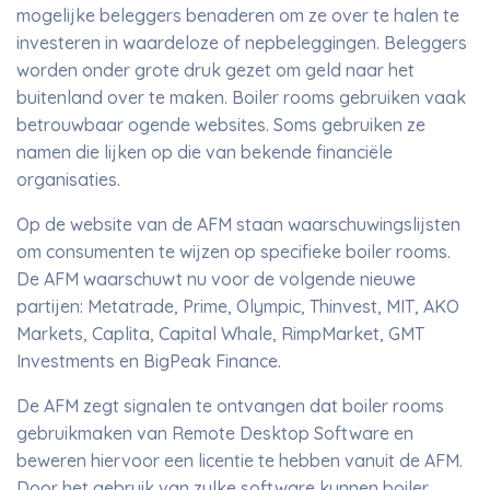
mogelijke beleggers benaderen om ze over te halen te
investeren in waardeloze of nepbeleggingen. Beleggers
worden onder grote druk gezet om geld naar het
buitenland over te maken. Boiler rooms gebruiken vaak
betrouwbaar ogende websites. Soms gebruiken ze
namen die lijken op die van bekende financiële
organisaties.
Op de website van de AFM staan waarschuwingslijsten
om consumenten te wijzen op specifieke boiler rooms.
De AFM waarschuwt nu voor de volgende nieuwe
partijen: Metatrade, Prime, Olympic, Thinvest, MIT, AKO
Markets, Caplita, Capital Whale, RimpMarket, GMT
Investments en BigPeak Finance.
De AFM zegt signalen te ontvangen dat boiler rooms
gebruikmaken van Remote Desktop Software en
beweren hiervoor een licentie te hebben vanuit de AFM.
Door het gebruik van zulke software kunnen boiler