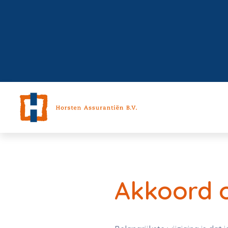
Akkoord o