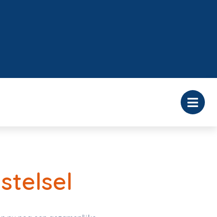
stelsel