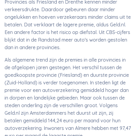
Provincies als Friesland en Drenthe kennen minder
verkeersdrukte. Daardoor gebeuren daar minder
ongelukken en hoeven verzekeraars minder claims uit te
betalen. Dat verklaart de lagere premie, aldus Geld.nl.
Een andere factor is het risico op diefstal. Uit CBS-cijfers
blijkt dat in de Randstad meer auto's worden gestolen
dan in andere provincies.
Als algemene trend zijn de premies in alle provincies in
de afgelopen jaren gestegen. Het verschil tussen de
goedkoopste provincie (Friesland) en duurste provincie
(Zuid-Holland) is verder toegenomen. In steden ligt de
premie voor een autoverzekering gemiddeld hoger dan
in dorpen en landelijke gebieden. Maar ook tussen de
steden onderling zijn de verschillen groot. Volgens
Geld.nl zijn Amsterdammers het duurst uit zijn, zij
betalen gemiddeld 144,24 euro per maand voor hun
autoverzekering. Inwoners van Almere hebben met 97,47
euro per maand de laagste premie.