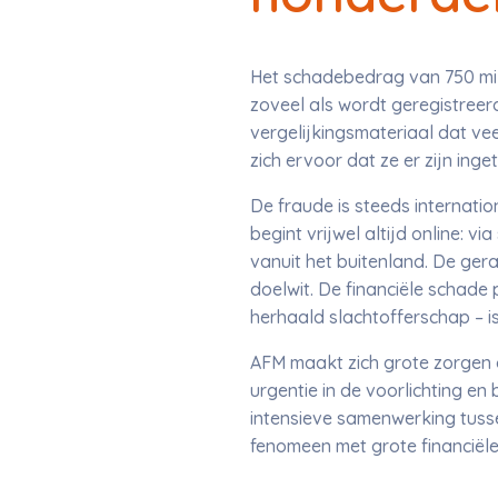
Het schadebedrag van 750 milj
zoveel als wordt geregistreer
vergelijkingsmateriaal dat ve
zich ervoor dat ze er zijn inge
De fraude is steeds internatio
begint vrijwel altijd online: 
vanuit het buitenland. De ger
doelwit. De financiële schade
herhaald slachtofferschap – i
AFM maakt zich grote zorgen o
urgentie in de voorlichting en
intensieve samenwerking tussen
fenomeen met grote financiële