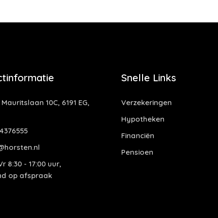
tinformatie
Snelle Links
 Mauritslaan 10C, 6191 EG,
Verzekeringen
Hypotheken
4376555
Financiën
@horsten.nl
Pensioen
r 8:30 - 17:00 uur,
end op afspraak