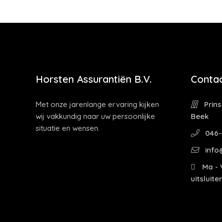
Horsten Assurantiën B.V.
Contac
Met onze jarenlange ervaring kijken
Prins
wij vakkundig naar uw persoonlijke
Beek
situatie en wensen.
046-
info
Ma - V
uitsluit