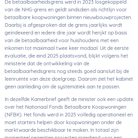
De betaalbaarheidsgrens werd in 2023 losgekoppeld
van de NHG-grens en geldt sindsdien als richtlijn voor
betaalbare koopwoningen binnen nieuwbouwprojecten.
Daarbij is afgesproken dat de grens jaarlijks wordt
geïndexeerd en iedere drie jaar wordt herijkt op basis
van de betaalbaarheid voor huishoudens met een
inkomen tot maximaal twee keer modaal. Uit de eerste
evaluatie, die eind 2025 plaatsvond, blijkt volgens het
ministerie dat de ontwikkeling van de
betaalbaarheidsgrens nog steeds goed aansluit bij de
leenruimte van deze doelgroep. Daarom ziet het kabinet
geen aanleiding om de systematiek aan te passen.
In dezelfde Kamerbrief geeft de minister ook een update
over het Nationaal Fonds Betaalbare Koopwoningen
(NFBK). Het fonds werd in 2025 volledig operationeel en
moet starters helpen door koopwoningen onder de
marktwaarde beschikbaar te maken. In totaal zijn
momenteel negentien projecten ingediend voor een