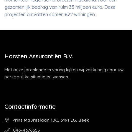
gezamenlijk bedrag van ruim 35 miljoen euro. Deze
projecten omvatten samen 822 woningen.
Horsten Assurantiën B.V.
Met onze jarenlange ervaring kijken wij vakkundig naar uw
persoonlijke situatie en wensen.
Contactinformatie
Prins Mauritslaan 10C, 6191 EG, Beek
046-4376555