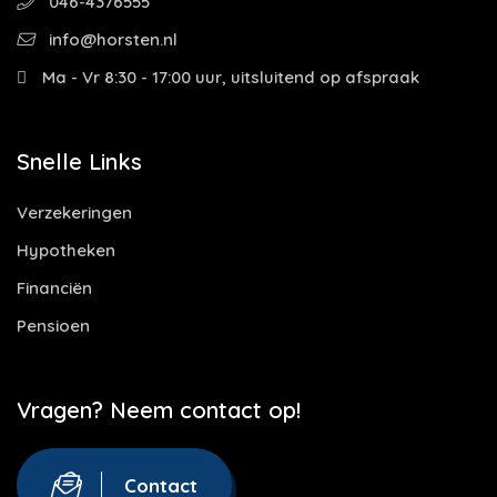
046-4376555
info@horsten.nl
Ma - Vr 8:30 - 17:00 uur, uitsluitend op afspraak
Snelle Links
Verzekeringen
Hypotheken
Financiën
Pensioen
Vragen? Neem contact op!
Contact