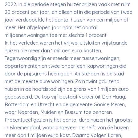
2022. In die periode stegen huizenprijzen vaak met ruim
20 procent per jaar, en alleen al in die periode van twee
jaar verdubbelde het aantal huizen van een miljoen of
meer. Het afgelopen jaar nam het aantal
miljoenenwoningen toe met slechts 1 procent.
In het verleden waren het vrijwel uitsluiten vrijstaande
huizen die meer dan 1 miljoen euro kostten.
Tegenwoordig zijn er steeds meer tussenwoningen,
appartementen en twee-onder-een-kapwoningen die
door de prijsgrens heen gaan. Amsterdam is de stad
met de meeste dure woningen. Zo'n twintigduizend
huizen in de hoofdstad zijn de grens van 1 miljoen euro
gepasseerd. De top vijf bestaat verder uit Den Haag,
Rotterdam en Utrecht en de gemeente Gooise Meren,
waar Naarden, Muiden en Bussum toe behoren.
Procentueel gezien is het aantal dure huizen het grootst
in Bloemendaal, waar ongeveer de helft van de huizen
meer dan 1 miljoen euro kost. Daarna volgen Laren,