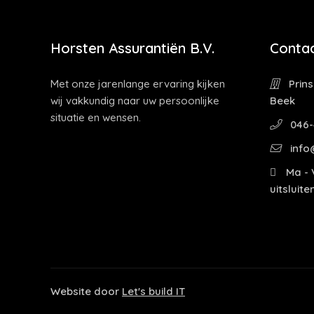
Horsten Assurantiën B.V.
Contac
Met onze jarenlange ervaring kijken
Prins
wij vakkundig naar uw persoonlijke
Beek
situatie en wensen.
046-
info
Ma - V
uitsluit
Website door
Let's build IT