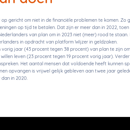
 op gericht om niet in de financiële problemen te komen. Zo 
ekeningen op tijd te betalen. Dat zijn er meer dan in 2022, to
 Nederlanders van plan om in 2023 niet (meer) rood te staan. D
rlanders in opdracht van platform Wijzer in geldzaken.
orig jaar (43 procent tegen 38 procent) van plan te zijn o
willen leven (23 procent tegen 19 procent vorig jaar). Verder
anspreken. Het aantal mensen dat voldoende heeft kunnen 
en opvangen is vrijwel gelijk gebleven aan twee jaar geleden
 dan in 2020.