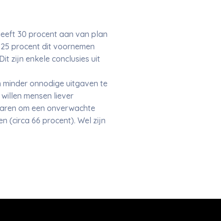
geeft 30 procent aan van plan
en 25 procent dit voornemen
it zijn enkele conclusies uit
m minder onnodige uitgaven te
 willen mensen liever
sparen om een onverwachte
 (circa 66 procent). Wel zijn