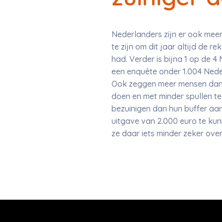
Nederlanders zijn er ook meer
te zijn om dit jaar altijd de r
had. Verder is bijna 1 op de 4
een enquête onder 1.004 Nede
Ook zeggen meer mensen dan v
doen en met minder spullen te 
bezuinigen dan hun buffer a
uitgave van 2.000 euro te kunn
ze daar iets minder zeker over