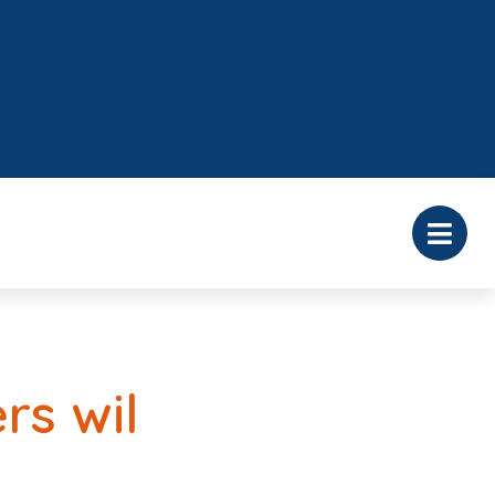
rs wil