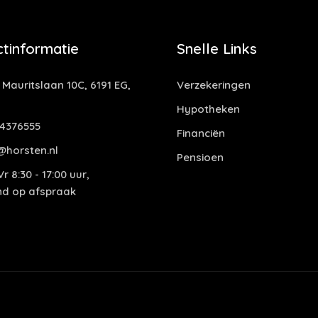
tinformatie
Snelle Links
 Mauritslaan 10C, 6191 EG,
Verzekeringen
Hypotheken
4376555
Financiën
@horsten.nl
Pensioen
r 8:30 - 17:00 uur,
end op afspraak