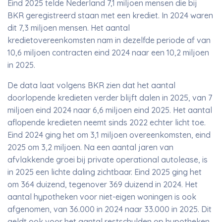
Eind 2025 telde Nederland 7,1 miljoen mensen die bij
BKR geregistreerd staan met een krediet. In 2024 waren
dit 7,3 miljoen mensen. Het aantal
kredietovereenkomsten nam in dezelfde periode af van
10,6 miljoen contracten eind 2024 naar een 10,2 miljoen
in 2025.
De data laat volgens BKR zien dat het aantal
doorlopende kredieten verder blijft dalen in 2025, van 7
miljoen eind 2024 naar 6,6 miljoen eind 2025. Het aantal
aflopende kredieten neemt sinds 2022 echter licht toe.
Eind 2024 ging het om 3,1 miljoen overeenkomsten, eind
2025 om 3,2 miljoen. Na een aantal jaren van
afvlakkende groei bij private operational autolease, is
in 2025 een lichte daling zichtbaar. Eind 2025 ging het
om 364 duizend, tegenover 369 duizend in 2024. Het
aantal hypotheken voor niet-eigen woningen is ook
afgenomen, van 36.000 in 2024 naar 33.000 in 2025. Dit
geldt ook voor het aantal restschulden op hypotheken,