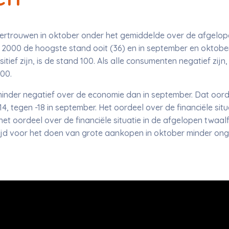
ertrouwen in oktober onder het gemiddelde over de afgelopen
i 2000 de hoogste stand ooit (36) en in september en oktobe
tief zijn, is de stand 100. Als alle consumenten negatief zijn, 
00.
inder negatief over de economie dan in september. Dat oorde
14, tegen -18 in september. Het oordeel over de financiële si
 het oordeel over de financiële situatie in de afgelopen twaa
jd voor het doen van grote aankopen in oktober minder ongu