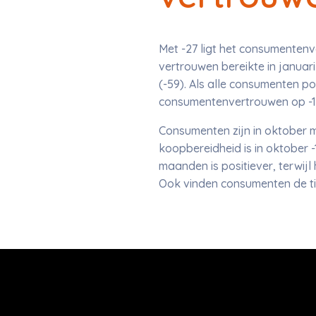
Met -27 ligt het consumentenv
vertrouwen bereikte in januar
(-59). Als alle consumenten posi
consumentenvertrouwen op -1
Consumenten zijn in oktober m
koopbereidheid is in oktober -
maanden is positiever, terwijl
Ook vinden consumenten de ti