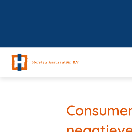
Consumen
negatiev