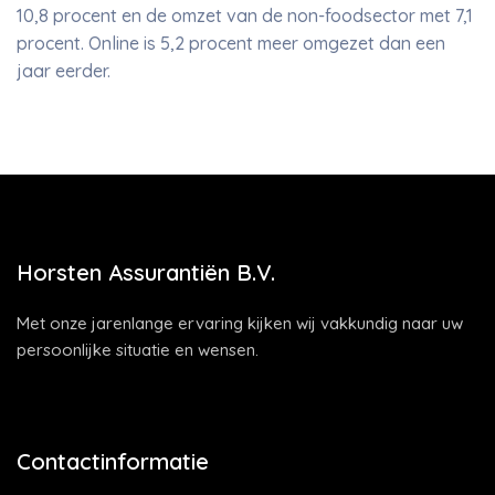
10,8 procent en de omzet van de non-foodsector met 7,1
procent. Online is 5,2 procent meer omgezet dan een
jaar eerder.
Horsten Assurantiën B.V.
Met onze jarenlange ervaring kijken wij vakkundig naar uw
persoonlijke situatie en wensen.
Contactinformatie