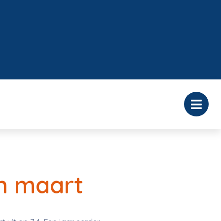
in maart