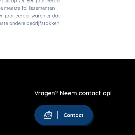
 uit op 7,4. Een jaar eerder
de meeste faillissementen
en jaar eerder waren er dat
eeste andere bedrijfstakken
Vragen? Neem contact op!
Contact