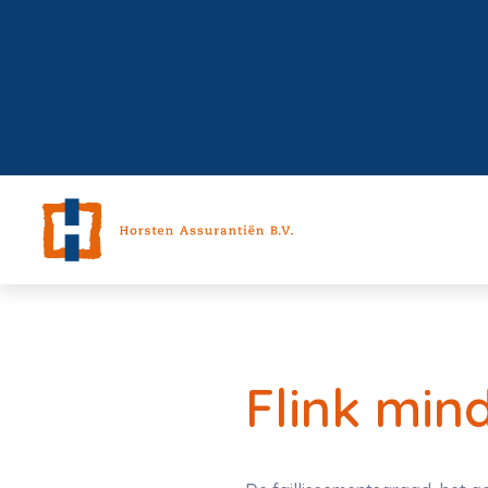
Flink min