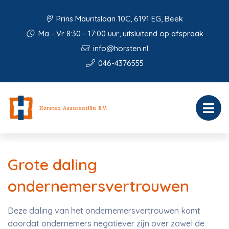
Prins Mauritslaan 10C, 6191 EG, Beek
Ma - Vr 8:30 - 17:00 uur, uitsluitend op afspraak
info@horsten.nl
046-4376555
Grote daling
ondernemersvertrouwen
Deze daling van het ondernemersvertrouwen komt
doordat ondernemers negatiever zijn over zowel de