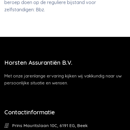
beroep doen op de reguliere bijstand voor
zelfstandigen: Bbz.
Horsten Assurantiën B.V.
Met onze jarenlange ervaring kijken wij vakkundig naar uw
persoonlijke situatie en wensen.
Contactinformatie
Prins Mauritslaan 10C, 6191 EG, Beek