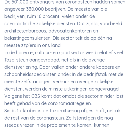
De 501.000 ontvangers van coronasteun hadden samen
ongeveer 330.000 bedrijven. De meeste van die
bedrijven, ruim 16 procent, vielen onder de
specialistische zakelijke diensten. Dat zijn bijvoorbeeld
architectenbureaus, advocatenkantoren en
belastingconsulenten. Die sector telt de op één na
meeste zzp'ers in ons land.
In de horeca-, cultuur- en sportsector werd relatief veel
Tozo-steun aangevraagd, net als in de overige
dienstverlening. Daar vallen onder andere kappers en
schoonheidsspecialisten onder. In de bedrijfstak met de
meeste zelfstandigen, verhuur en overige zakelijke
diensten, werden de minste uitkeringen aangevraagd.
Volgens het CBS komt dat omdat die sector minder last
heeft gehad van de coronamaatregelen.
Sinds 1 oktober is de Tozo-uitkering afgeschaft, net als
de rest van de coronasteun. Zelfstandigen die nog
steeds vrezen in de problemen te komen, kunnen