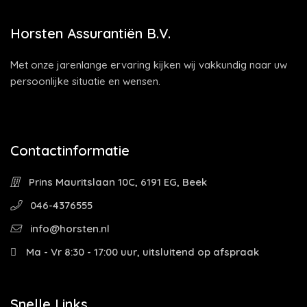
Horsten Assurantiën B.V.
Met onze jarenlange ervaring kijken wij vakkundig naar uw
persoonlijke situatie en wensen.
Contactinformatie
Prins Mauritslaan 10C, 6191 EG, Beek
046-4376555
info@horsten.nl
Ma - Vr 8:30 - 17:00 uur, uitsluitend op afspraak
Snelle Links