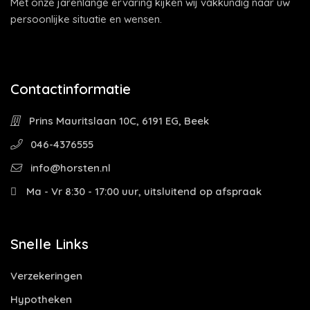
Met onze jarenlange ervaring kijken wij vakkundig naar uw
persoonlijke situatie en wensen.
Contactinformatie
Prins Mauritslaan 10C, 6191 EG, Beek
046-4376555
info@horsten.nl
Ma - Vr 8:30 - 17:00 uur, uitsluitend op afspraak
Snelle Links
Verzekeringen
Hypotheken