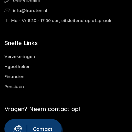
046-4376555
info@horsten.nl
Ma - Vr 8:30 - 17:00 uur, uitsluitend op afspraak
Snelle Links
Verzekeringen
Hypotheken
Financiën
Pensioen
Vragen? Neem contact op!
Contact