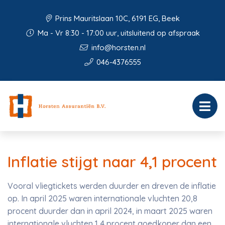
Prins Mauritslaan 10C, 6191 EG, Beek
Ma - Vr 8:30 - 17:00 uur, uitsluitend op afspraak
info@horsten.nl
046-4376555
Inflatie stijgt naar 4,1 procent
Vooral vliegtickets werden duurder en dreven de inflatie
op. In april 2025 waren internationale vluchten 20,8
procent duurder dan in april 2024, in maart 2025 waren
internationale vluchten 1,4 procent goedkoper dan een