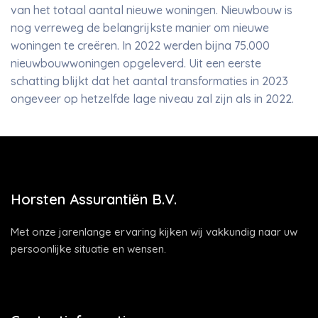
van het totaal aantal nieuwe woningen. Nieuwbouw is
nog verreweg de belangrijkste manier om nieuwe
woningen te creëren. In 2022 werden bijna 75.000
nieuwbouwwoningen opgeleverd. Uit een eerste
schatting blijkt dat het aantal transformaties in 2023
ongeveer op hetzelfde lage niveau zal zijn als in 2022.
Horsten Assurantiën B.V.
Met onze jarenlange ervaring kijken wij vakkundig naar uw
persoonlijke situatie en wensen.