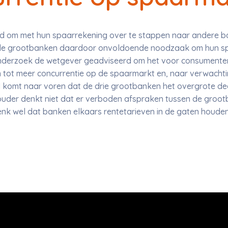
id om met hun spaarrekening over te stappen naar andere b
 de grootbanken daardoor onvoldoende noodzaak om hun sp
onderzoek de wetgever geadviseerd om het voor consumente
n tot meer concurrentie op de spaarmarkt en, naar verwacht
 komt naar voren dat de drie grootbanken het overgrote de
uder denkt niet dat er verboden afspraken tussen de groo
nk wel dat banken elkaars rentetarieven in de gaten houden