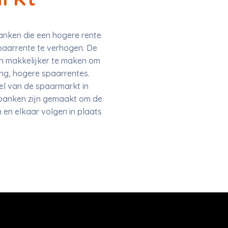
anken die een hogere rente
aarrente te verhogen. De
n makkelijker te maken om
ing, hogere spaarrentes.
el van de spaarmarkt in
tbanken zijn gemaakt om de
 en elkaar volgen in plaats