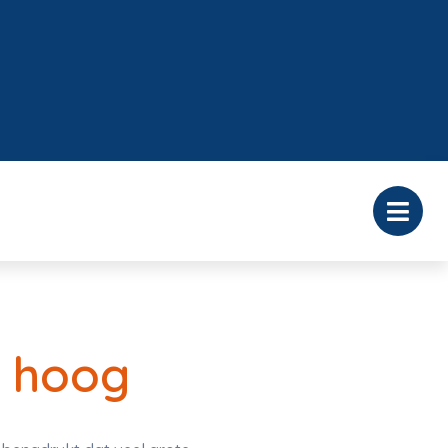
d hoog