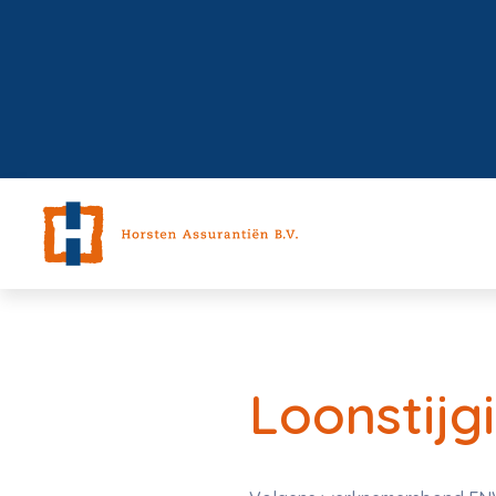
Loonstij