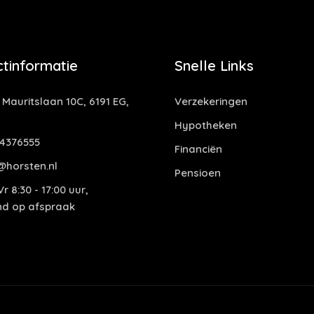
tinformatie
Snelle Links
 Mauritslaan 10C, 6191 EG,
Verzekeringen
Hypotheken
4376555
Financiën
@horsten.nl
Pensioen
r 8:30 - 17:00 uur,
end op afspraak