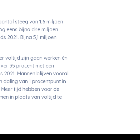
aantal steeg van 1,6 miljoen
g eens bijna drie miljoen
s 2021. Bijna 5,1 miljoen
r voltijd zijn gaan werken én
over 35 procent met een
s 2021. Mannen blijven vooral
n daling van 1 procentpunt in
. Meer tijd hebben voor de
en in plaats van voltijd te