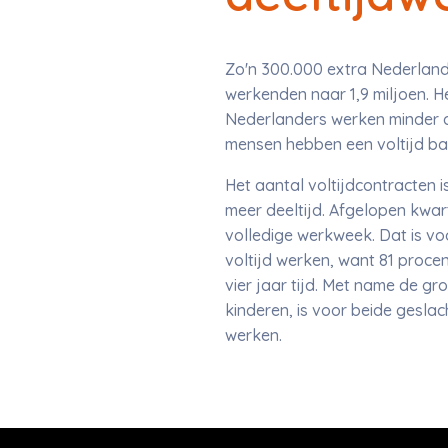
Zo'n 300.000 extra Nederlande
werkenden naar 1,9 miljoen. H
Nederlanders werken minder da
mensen hebben een voltijd baa
Het aantal voltijdcontracten 
meer deeltijd. Afgelopen kwar
volledige werkweek. Dat is vo
voltijd werken, want 81 proce
vier jaar tijd. Met name de gr
kinderen, is voor beide geslac
werken.