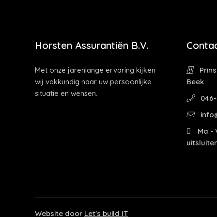
Horsten Assurantiën B.V.
Contac
Met onze jarenlange ervaring kijken
Prins
wij vakkundig naar uw persoonlijke
Beek
situatie en wensen.
046-
info
Ma - V
uitsluit
Website door
Let's build IT