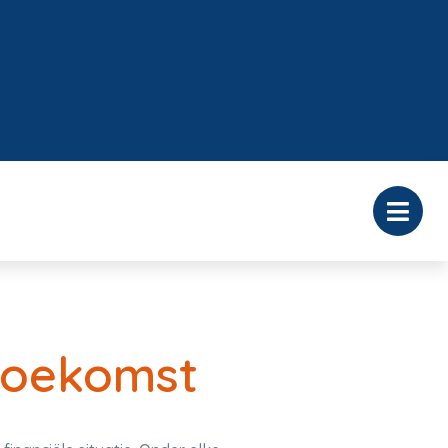
 toekomst