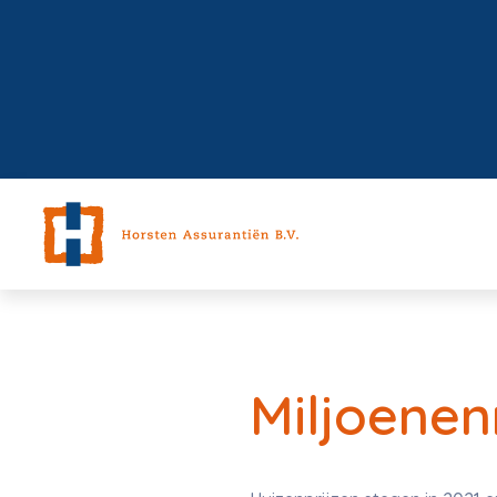
Miljoene