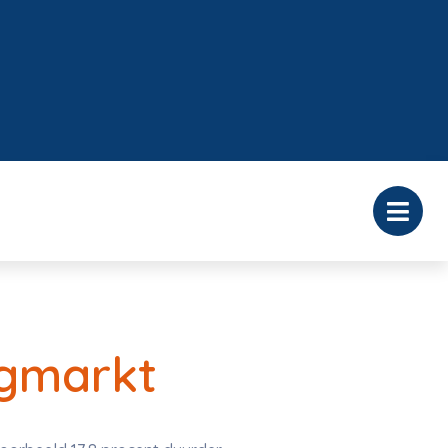
ngmarkt