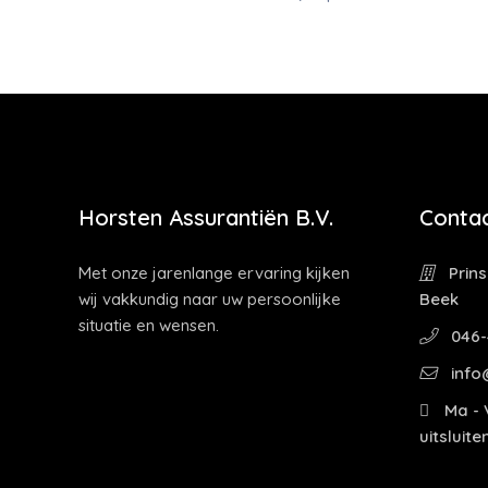
Horsten Assurantiën B.V.
Contac
Met onze jarenlange ervaring kijken
Prins
wij vakkundig naar uw persoonlijke
Beek
situatie en wensen.
046-
info
Ma - V
uitsluit