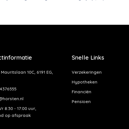
tinformatie
Snelle Links
 Mauritslaan 10C, 6191 EG,
Verzekeringen
Hypotheken
4376555
Financiën
@horsten.nl
Pensioen
r 8:30 - 17:00 uur,
end op afspraak