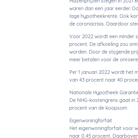
Huizenprijzen stegen in 2021
waren dan een jaar eerder. O
lage hypotheekrente. Ook kon
de coronacrisis. Daardoor ste
Voor 2022 wordt een minder sne
procent. De afkoeling zou on
worden. Door de stijgende pr
meer betalen voor de onroere
Per 1 januari 2022 wordt het
van 43 procent naar 40 proce
Nationale Hypotheek Garanti
De NHG-kostengrens gaat in 2
procent van de koopsom.
Eigenwoningforfait
Het eigenwoningforfait voor 
naar 0,45 procent. Daarboven 