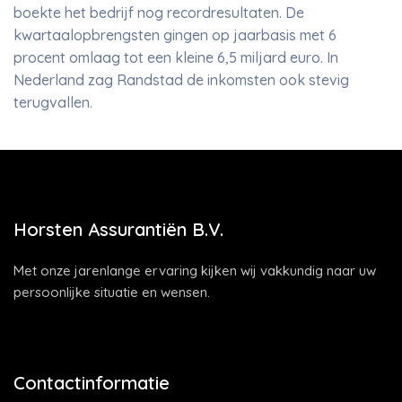
boekte het bedrijf nog recordresultaten. De
kwartaalopbrengsten gingen op jaarbasis met 6
procent omlaag tot een kleine 6,5 miljard euro. In
Nederland zag Randstad de inkomsten ook stevig
terugvallen.
Horsten Assurantiën B.V.
Met onze jarenlange ervaring kijken wij vakkundig naar uw
persoonlijke situatie en wensen.
Contactinformatie