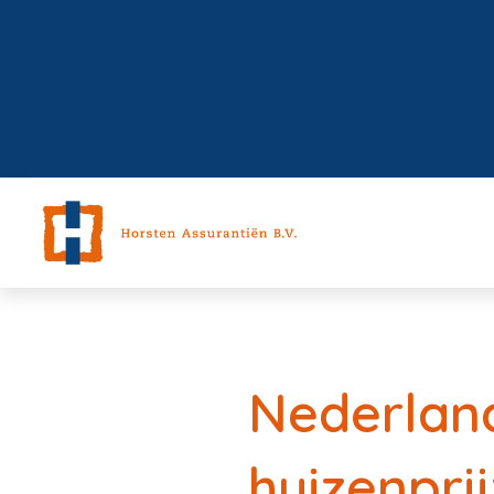
Nederland
huizenpri