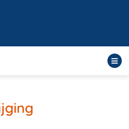
jging