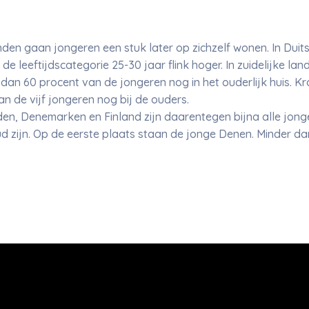
den gaan jongeren een stuk later op zichzelf wonen. In Duitsl
e leeftijdscategorie 25-30 jaar flink hoger. In zuidelijke land
dan 60 procent van de jongeren nog in het ouderlijk huis. Kr
 de vijf jongeren nog bij de ouders.
en, Denemarken en Finland zijn daarentegen bijna alle jonger
oud zijn. Op de eerste plaats staan de jonge Denen. Minder d