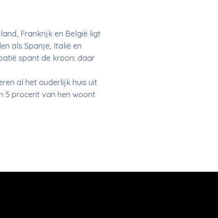
and, Frankrijk en België ligt
en als Spanje, Italië en
oatië spant de kroon: daar
en al het ouderlijk huis uit
an 5 procent van hen woont