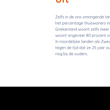
Zelfs in de ons omringende lan
het percentage thuiswoners in d
Griekenland woont zelfs meer 
woont ongeveer 80 procent van
In noordelijke landen als Zwed
tegen de tijd dat ze 25 jaar 
nog bij de ouders.