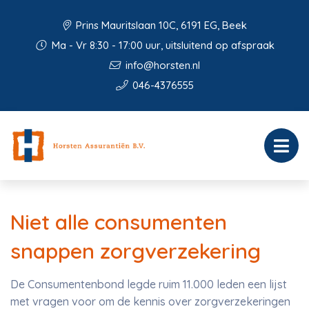
Prins Mauritslaan 10C, 6191 EG, Beek
Ma - Vr 8:30 - 17:00 uur, uitsluitend op afspraak
info@horsten.nl
046-4376555
Niet alle consumenten
snappen zorgverzekering
De Consumentenbond legde ruim 11.000 leden een lijst
met vragen voor om de kennis over zorgverzekeringen