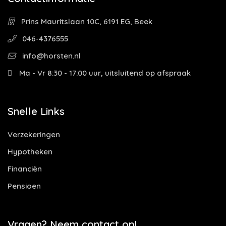
Prins Mauritslaan 10C, 6191 EG, Beek
046-4376555
info@horsten.nl
Ma - Vr 8:30 - 17:00 uur, uitsluitend op afspraak
Snelle Links
Verzekeringen
Hypotheken
Financiën
Pensioen
Vragen? Neem contact op!