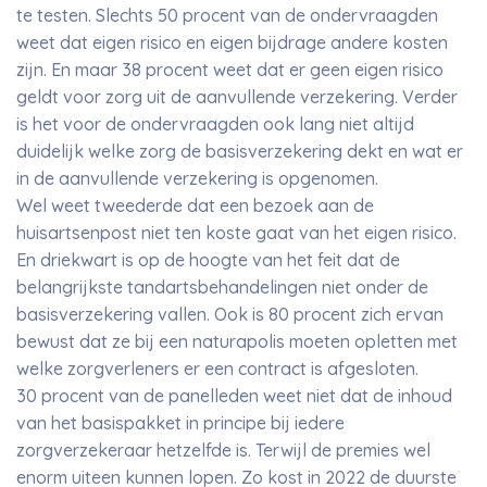
te testen. Slechts 50 procent van de ondervraagden
weet dat eigen risico en eigen bijdrage andere kosten
zijn. En maar 38 procent weet dat er geen eigen risico
geldt voor zorg uit de aanvullende verzekering. Verder
is het voor de ondervraagden ook lang niet altijd
duidelijk welke zorg de basisverzekering dekt en wat er
in de aanvullende verzekering is opgenomen.
Wel weet tweederde dat een bezoek aan de
huisartsenpost niet ten koste gaat van het eigen risico.
En driekwart is op de hoogte van het feit dat de
belangrijkste tandartsbehandelingen niet onder de
basisverzekering vallen. Ook is 80 procent zich ervan
bewust dat ze bij een naturapolis moeten opletten met
welke zorgverleners er een contract is afgesloten.
30 procent van de panelleden weet niet dat de inhoud
van het basispakket in principe bij iedere
zorgverzekeraar hetzelfde is. Terwijl de premies wel
enorm uiteen kunnen lopen. Zo kost in 2022 de duurste