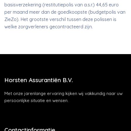
basisverzekering (restitutiepolis van a.s.r.) 44,65 euro
per maand meer dan de goedkoopste (budgetpolis van
ZieZo). Het grootste verschil tussen deze polissen is
welke zorgverleners gecontracteerd zijn.
Horsten Assurantiën B.V.
Met onze jarenlange ervaring kijken wij vakkundig naar uw
persoonlijke situatie en wensen.
Contactinformatie