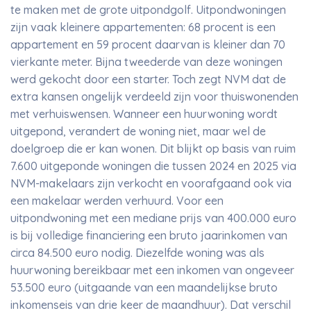
te maken met de grote uitpondgolf. Uitpondwoningen
zijn vaak kleinere appartementen: 68 procent is een
appartement en 59 procent daarvan is kleiner dan 70
vierkante meter. Bijna tweederde van deze woningen
werd gekocht door een starter. Toch zegt NVM dat de
extra kansen ongelijk verdeeld zijn voor thuiswonenden
met verhuiswensen. Wanneer een huurwoning wordt
uitgepond, verandert de woning niet, maar wel de
doelgroep die er kan wonen. Dit blijkt op basis van ruim
7.600 uitgeponde woningen die tussen 2024 en 2025 via
NVM-makelaars zijn verkocht en voorafgaand ook via
een makelaar werden verhuurd. Voor een
uitpondwoning met een mediane prijs van 400.000 euro
is bij volledige financiering een bruto jaarinkomen van
circa 84.500 euro nodig. Diezelfde woning was als
huurwoning bereikbaar met een inkomen van ongeveer
53.500 euro (uitgaande van een maandelijkse bruto
inkomenseis van drie keer de maandhuur). Dat verschil