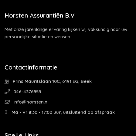
Horsten Assurantiën B.V.
Met onze jarenlange ervaring kijken wij vakkundig naar uw
persoonlijke situatie en wensen.
Contactinformatie
Prins Mauritslaan 10C, 6191 EG, Beek
046-4376555
info@horsten.nl
Ma - Vr 8:30 - 17:00 uur, uitsluitend op afspraak
Snelle Links