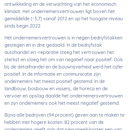
ontwikkeling en de verwachting van het economisch
klimaat. Het ondernemersvertrouwen ligt boven het
gemiddelde (-3,7) vanaf 2012 en op het hoogste niveau
sinds begin 2022.
Het ondernemersvertrouwen is in negen bedrijfstakken
gestegen en in drie gedaald. In de bedrijfstak
autohandel en -reparatie steeg het vertrouwen het
sterkst en sloeg het om van negatief naar positief. Ook
bij de detailhandel en de bouwnijverheid werd het cijfer
positief. In de informatie en communicatie zijn
ondernemers het meest positief gestemd. In de
landbouw, bosbouw en visserij, de horeca en de
vervoer en opslag daalde het ondernemersvertrouwen
en zijn ondernemers ook het meest negatief gestemd.
Bijna alle bedrijven (94 procent) geven aan te maken te
hebben met hogere kosten. 82 procent van de
ondernemers geeft aan dat personeelskosten een van