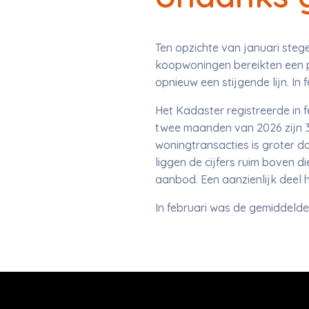
Ten opzichte van januari stege
koopwoningen bereikten een pie
opnieuw een stijgende lijn. In 
Het Kadaster registreerde in f
twee maanden van 2026 zijn 36
woningtransacties is groter d
liggen de cijfers ruim boven d
aanbod. Een aanzienlijk deel 
In februari was de gemiddeld