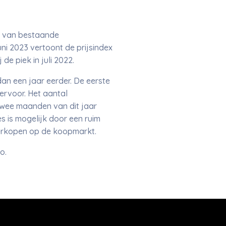
en van bestaande
uni 2023 vertoont de prijsindex
de piek in juli 2022.
dan een jaar eerder. De eerste
ervoor. Het aantal
 twee maanden van dit jaar
es is mogelijk door een ruim
 verkopen op de koopmarkt.
ro.