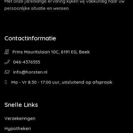
Met onze jarenlange ervaring kijken wij vakkundig naar uw
persoonlijke situatie en wensen.
Contactinformatie
Prins Mauritslaan 10C, 6191 EG, Beek
046-4376555
info@horsten.nl
Ma - Vr 8:30 - 17:00 uur, uitsluitend op afspraak
Snelle Links
Verzekeringen
Hypotheken