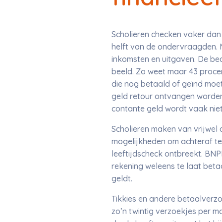
Scholieren checken vaker dan 
helft van de ondervraagden. 
inkomsten en uitgaven. De bedr
beeld. Zo weet maar 43 procen
die nog betaald of geïnd moet
geld retour ontvangen worde
contante geld wordt vaak nie
Scholieren maken van vrijwel
mogelijkheden om achteraf te
leeftijdscheck ontbreekt. BNP
rekening weleens te laat betaa
geldt.
Tikkies en andere betaalverzo
zo’n twintig verzoekjes per m