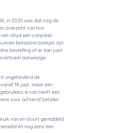
dit, in 2020 was dat nog de
n overzicht van hun
niet altijd een compleet
kunnen betaalverzoekjes zijn
ne bestelling of er kan juist
eventueel aanwezige
ent ongehinderd de
vanaf 18 jaar, maar een
 gebruikers ervan heeft een
grens voor achteraf betalen
bruik van en stuurt gemiddeld
 betaald en nog eens een