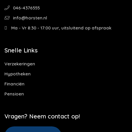
046-4376555
info@horsten.nl
Ma - Vr 8:30 - 17:00 uur, uitsluitend op afspraak
Snelle Links
Verzekeringen
Hypotheken
Financiën
Pensioen
Vragen? Neem contact op!