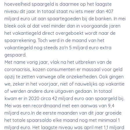
hoeveelheid spaargeld is daarmee op het laagste
niveau dit jaar. In totaal staat nu iets meer dan 407
miljard euro uit aan spaartegoeden bij de banken. In mei
bleek ook al dat veel minder dan in voorgaande jaren
het vakantiegeld direct overgeboekt wordt naar de
spaarrekening. Toch werd in de maand van het
vakantiegeld nog steeds zo'n 5 miljard euro extra
gespaard.
Met name vorig jaar, vlak na het uitbreken van de
coronacrisis, kozen consumenten er massaal voor geld
opzij te zetten vanwege alle onzekerheden. Ook gingen
we, zeker in het voorjaar, niet of nauwelijks op vakantie
of werden andere dure uitgaven gedaan. In totaal
kwam er in 2020 circa 42 miljard euro aan spaargeld bij.
Mei was een recordmaand met een aanwas van 9,4
miljard euro.In de eerste maanden van dit jaar groeide
het totale spaarsaldo elke maand nog met minimaal 1
miljard euro. Het laagste niveau was april met 1,1 miljard