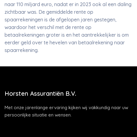
naar 110 miljard euro, nadat er in 2023 ook al een daling
zichtbaar was. De gemiddelde rente op
spaarrekeningen is de afgelopen jaren gestegen,
waardoor het verschil met de rente op
betaalrekeningen groter is en het aantrekkelijker is om
eerder geld over te hevelen van betaalrekening naar
spaarrekening.
Horsten Assurantiën B.V.
Met onze jarenlange ervaring kijken wij vakkundig naar uw
persoonlijke situatie en wensen.