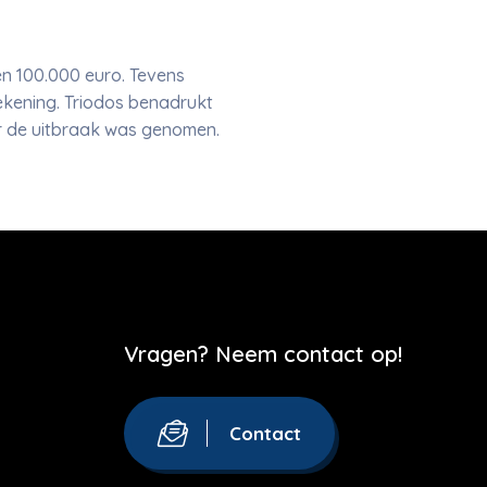
n 100.000 euro. Tevens
kening. Triodos benadrukt
or de uitbraak was genomen.
Vragen? Neem contact op!
Contact