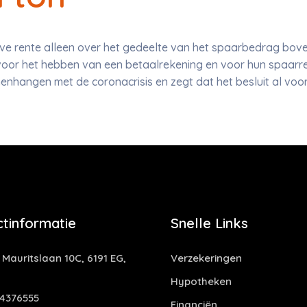
ve rente alleen over het gedeelte van het spaarbedrag bove
oor het hebben van een betaalrekening en voor hun spaarre
enhangen met de coronacrisis en zegt dat het besluit al vo
tinformatie
Snelle Links
 Mauritslaan 10C, 6191 EG,
Verzekeringen
Hypotheken
4376555
Financiën