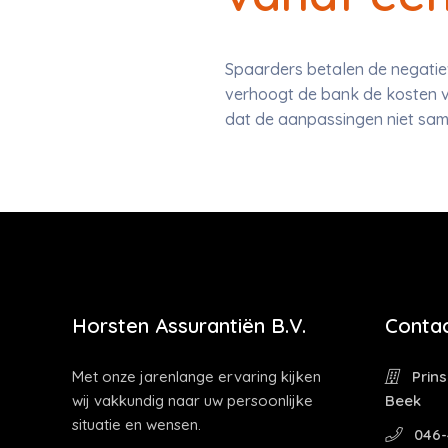
Spaarders betalen de negatie
verhoogt de bank de kosten v
dat de aanpassingen niet sam
Horsten Assurantiën B.V.
Contac
Met onze jarenlange ervaring kijken
Prins
wij vakkundig naar uw persoonlijke
Beek
situatie en wensen.
046-