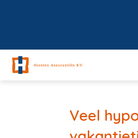
Veel hyp
vakantiet