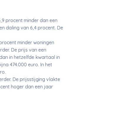
,9 procent minder dan een
n daling van 6,4 procent. De
 procent minder woningen
rder. De prijs van een
an in hetzelfde kwartaal in
na 474.000 euro. In het
ro.
er. De prijsstijging vlakte
ocent hoger dan een jaar