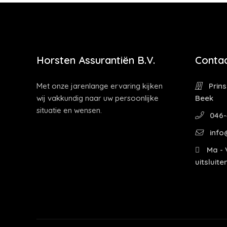
Horsten Assurantiën B.V.
Contac
Met onze jarenlange ervaring kijken
Prins
wij vakkundig naar uw persoonlijke
Beek
situatie en wensen.
046-
info
Ma - V
uitsluit