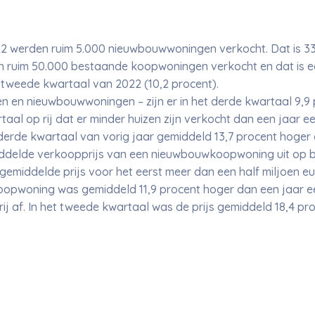
22 werden ruim 5.000 nieuwbouwwoningen verkocht. Dat is 33
n ruim 50.000 bestaande koopwoningen verkocht en dat is ee
et tweede kwartaal van 2022 (10,2 procent).
n en nieuwbouwwoningen – zijn er in het derde kwartaal 9,9
taal op rij dat er minder huizen zijn verkocht dan een jaar ee
rde kwartaal van vorig jaar gemiddeld 13,7 procent hoger d
elde verkoopprijs van een nieuwbouwkoopwoning uit op bij
middelde prijs voor het eerst meer dan een half miljoen eu
opwoning was gemiddeld 11,9 procent hoger dan een jaar eerd
ij af. In het tweede kwartaal was de prijs gemiddeld 18,4 pr