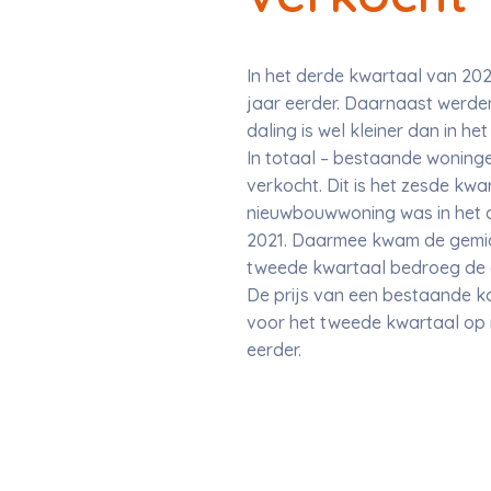
In het derde kwartaal van 20
jaar eerder. Daarnaast werde
daling is wel kleiner dan in h
In totaal – bestaande woninge
verkocht. Dit is het zesde kwar
nieuwbouwwoning was in het de
2021. Daarmee kwam de gemidd
tweede kwartaal bedroeg de ge
De prijs van een bestaande ko
voor het tweede kwartaal op r
eerder.