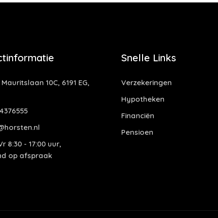
tinformatie
Snelle Links
 Mauritslaan 10C, 6191 EG,
Verzekeringen
Hypotheken
4376555
Financiën
@horsten.nl
Pensioen
r 8:30 - 17:00 uur,
end op afspraak