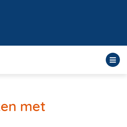
ken met