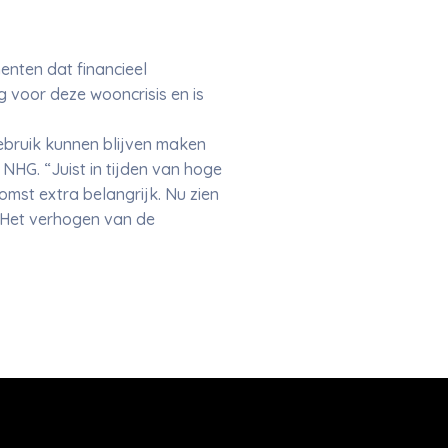
enten dat financieel
g voor deze wooncrisis en is
gebruik kunnen blijven maken
NHG. “Juist in tijden van hoge
mst extra belangrijk. Nu zien
. Het verhogen van de