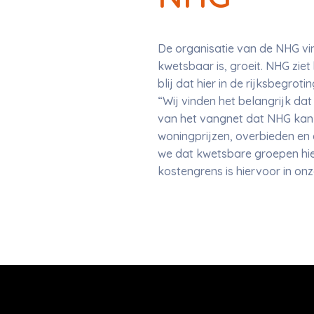
De organisatie van de NHG vin
kwetsbaar is, groeit. NHG ziet
blij dat hier in de rijksbegrot
“Wij vinden het belangrijk da
van het vangnet dat NHG kan b
woningprijzen, overbieden en 
we dat kwetsbare groepen hier
kostengrens is hiervoor in onz