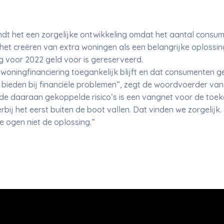
dt het een zorgelijke ontwikkeling omdat het aantal consum
 het creëren van extra woningen als een belangrijke oplossin
ing voor 2022 geld voor is gereserveerd.
t woningfinanciering toegankelijk blijft en dat consumenten 
ieden bij financiële problemen”, zegt de woordvoerder van 
de daaraan gekoppelde risico’s is een vangnet voor de toeko
bij het eerst buiten de boot vallen. Dat vinden we zorgelijk
e ogen niet de oplossing.”