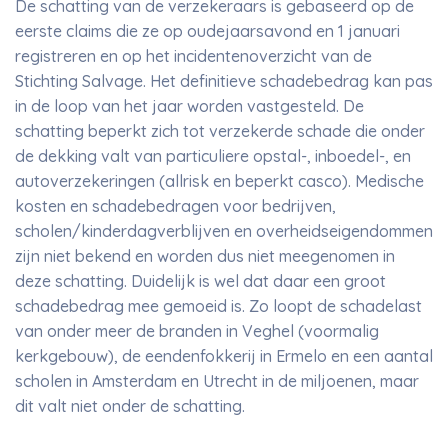
De schatting van de verzekeraars is gebaseerd op de
eerste claims die ze op oudejaarsavond en 1 januari
registreren en op het incidentenoverzicht van de
Stichting Salvage. Het definitieve schadebedrag kan pas
in de loop van het jaar worden vastgesteld. De
schatting beperkt zich tot verzekerde schade die onder
de dekking valt van particuliere opstal-, inboedel-, en
autoverzekeringen (allrisk en beperkt casco). Medische
kosten en schadebedragen voor bedrijven,
scholen/kinderdagverblijven en overheidseigendommen
zijn niet bekend en worden dus niet meegenomen in
deze schatting. Duidelijk is wel dat daar een groot
schadebedrag mee gemoeid is. Zo loopt de schadelast
van onder meer de branden in Veghel (voormalig
kerkgebouw), de eendenfokkerij in Ermelo en een aantal
scholen in Amsterdam en Utrecht in de miljoenen, maar
dit valt niet onder de schatting.