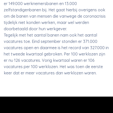
er 149.000 werknemersbanen en 13.000
zelfstandigenbanen bij. Het gaat hierbij overigens ook
om de banen van mensen die vanwege de coronacrisis
tijdelijk niet konden werken, maar wel werden
doorbetaald door hun werkgever.
Tegelijk met het aantal banen nam ook het aantal
vacatures toe. Eind september stonden er 371.000
vacatures open en daarmee is het record van 327.000 in
het tweede kwartaal gebroken. Per 100 werklozen zijn
er nu 126 vacatures. Vorig kwartaal waren er 106
vacatures per 100 werklozen. Het was toen de eerste
keer dat er meer vacatures dan werklozen waren.