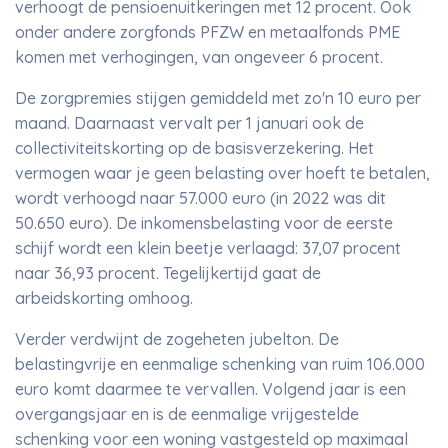
verhoogt de pensioenuitkeringen met 12 procent. Ook
onder andere zorgfonds PFZW en metaalfonds PME
komen met verhogingen, van ongeveer 6 procent.
De zorgpremies stijgen gemiddeld met zo'n 10 euro per
maand. Daarnaast vervalt per 1 januari ook de
collectiviteitskorting op de basisverzekering. Het
vermogen waar je geen belasting over hoeft te betalen,
wordt verhoogd naar 57.000 euro (in 2022 was dit
50.650 euro). De inkomensbelasting voor de eerste
schijf wordt een klein beetje verlaagd: 37,07 procent
naar 36,93 procent. Tegelijkertijd gaat de
arbeidskorting omhoog.
Verder verdwijnt de zogeheten jubelton. De
belastingvrije en eenmalige schenking van ruim 106.000
euro komt daarmee te vervallen. Volgend jaar is een
overgangsjaar en is de eenmalige vrijgestelde
schenking voor een woning vastgesteld op maximaal