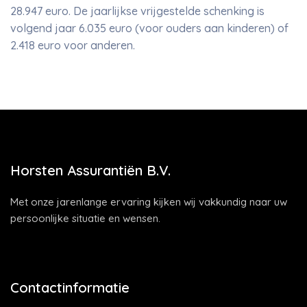
28.947 euro. De jaarlijkse vrijgestelde schenking is
volgend jaar 6.035 euro (voor ouders aan kinderen) of
2.418 euro voor anderen.
Horsten Assurantiën B.V.
Met onze jarenlange ervaring kijken wij vakkundig naar uw
persoonlijke situatie en wensen.
Contactinformatie