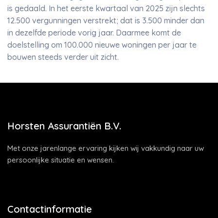
is gedaald. In het eerste kwartaal van 2025 zijn slechts
12.500 vergunningen verstrekt; dat is 3.500 minder dan
in dezelfde periode vorig jaar. Daarmee komt de
doelstelling om 100.000 nieuwe woningen per jaar te
bouwen steeds verder uit zicht.
Horsten Assurantiën B.V.
Met onze jarenlange ervaring kijken wij vakkundig naar uw
persoonlijke situatie en wensen.
Contactinformatie