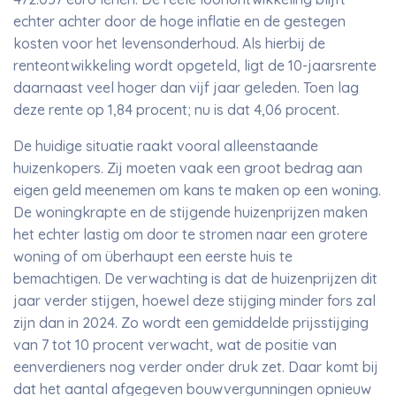
echter achter door de hoge inflatie en de gestegen
kosten voor het levensonderhoud. Als hierbij de
renteontwikkeling wordt opgeteld, ligt de 10-jaarsrente
daarnaast veel hoger dan vijf jaar geleden. Toen lag
deze rente op 1,84 procent; nu is dat 4,06 procent.
De huidige situatie raakt vooral alleenstaande
huizenkopers. Zij moeten vaak een groot bedrag aan
eigen geld meenemen om kans te maken op een woning.
De woningkrapte en de stijgende huizenprijzen maken
het echter lastig om door te stromen naar een grotere
woning of om überhaupt een eerste huis te
bemachtigen. De verwachting is dat de huizenprijzen dit
jaar verder stijgen, hoewel deze stijging minder fors zal
zijn dan in 2024. Zo wordt een gemiddelde prijsstijging
van 7 tot 10 procent verwacht, wat de positie van
eenverdieners nog verder onder druk zet. Daar komt bij
dat het aantal afgegeven bouwvergunningen opnieuw