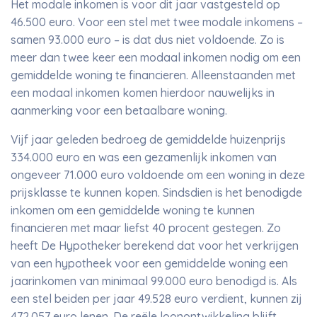
Het modale inkomen is voor dit jaar vastgesteld op
46.500 euro. Voor een stel met twee modale inkomens –
samen 93.000 euro – is dat dus niet voldoende. Zo is
meer dan twee keer een modaal inkomen nodig om een
gemiddelde woning te financieren. Alleenstaanden met
een modaal inkomen komen hierdoor nauwelijks in
aanmerking voor een betaalbare woning.
Vijf jaar geleden bedroeg de gemiddelde huizenprijs
334.000 euro en was een gezamenlijk inkomen van
ongeveer 71.000 euro voldoende om een woning in deze
prijsklasse te kunnen kopen. Sindsdien is het benodigde
inkomen om een gemiddelde woning te kunnen
financieren met maar liefst 40 procent gestegen. Zo
heeft De Hypotheker berekend dat voor het verkrijgen
van een hypotheek voor een gemiddelde woning een
jaarinkomen van minimaal 99.000 euro benodigd is. Als
een stel beiden per jaar 49.528 euro verdient, kunnen zij
472.057 euro lenen. De reële loonontwikkeling blijft