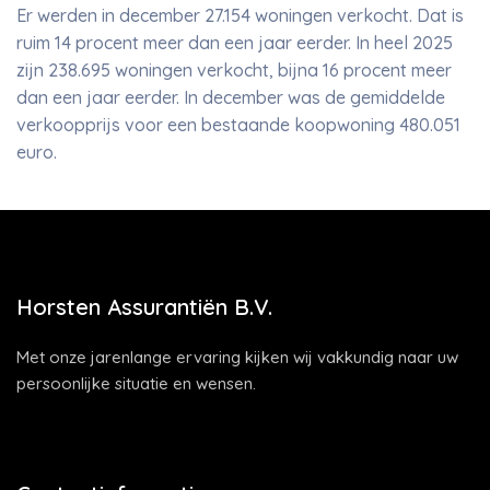
Er werden in december 27.154 woningen verkocht. Dat is
ruim 14 procent meer dan een jaar eerder. In heel 2025
zijn 238.695 woningen verkocht, bijna 16 procent meer
dan een jaar eerder. In december was de gemiddelde
verkoopprijs voor een bestaande koopwoning 480.051
euro.
Horsten Assurantiën B.V.
Met onze jarenlange ervaring kijken wij vakkundig naar uw
persoonlijke situatie en wensen.