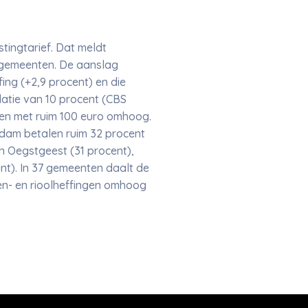
ingtarief. Dat meldt
2 gemeenten. De aanslag
ing (+2,9 procent) en die
flatie van 10 procent (CBS
ten met ruim 100 euro omhoog.
rdam betalen ruim 32 procent
n Oegstgeest (31 procent),
t). In 37 gemeenten daalt de
en- en rioolheffingen omhoog