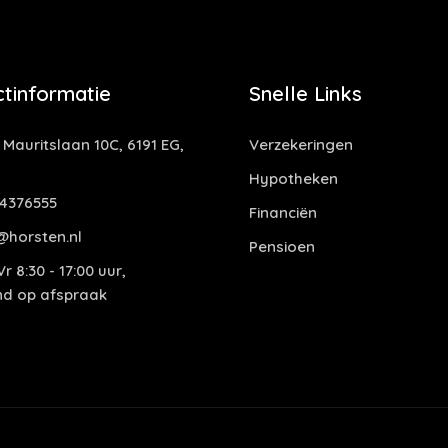
tinformatie
Snelle Links
 Mauritslaan 10C, 6191 EG,
Verzekeringen
Hypotheken
4376555
Financiën
@horsten.nl
Pensioen
r 8:30 - 17:00 uur,
end op afspraak