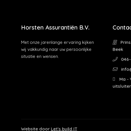
Horsten Assurantiën B.V.
Contac
Met onze jarenlange ervaring kijken
Prins
wij vakkundig naar uw persoonlijke
Beek
situatie en wensen.
046-
info
Ma - V
uitsluit
Website door
Let's build IT