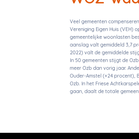
Veel gemeenten compenseren d
Vereniging Eigen Huis (VEH) 
gemeentelijke woonlasten besta
aanslag valt gemiddeld 3,7 pro
2022) valt de gemiddelde sti
In 50 gemeenten stijgt de Ozb
meer Ozb dan vorig jaar. Ande
Ouder-Amstel (+24 procent), 
Ozb. In het Friese Achtkarspe
gaan, daalt de totale gemeent