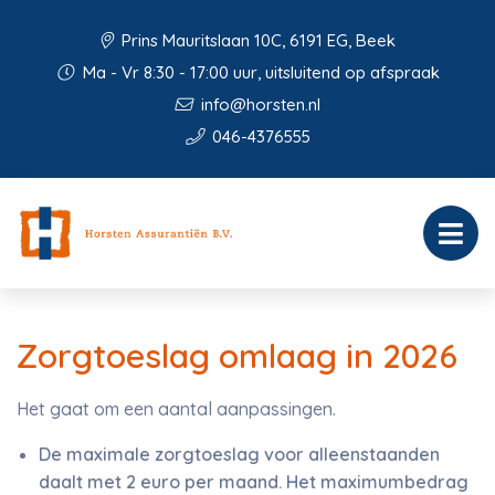
Prins Mauritslaan 10C, 6191 EG, Beek
Ma - Vr 8:30 - 17:00 uur, uitsluitend op afspraak
info@horsten.nl
046-4376555
Zorgtoeslag omlaag in 2026
Het gaat om een aantal aanpassingen.
De maximale zorgtoeslag voor alleenstaanden
daalt met 2 euro per maand. Het maximumbedrag