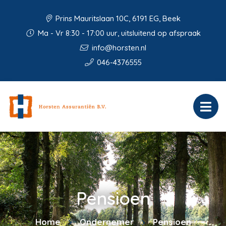
Prins Mauritslaan 10C, 6191 EG, Beek
Ma - Vr 8:30 - 17:00 uur, uitsluitend op afspraak
info@horsten.nl
046-4376555
Pensioen
Home
Ondernemer
Pensioen