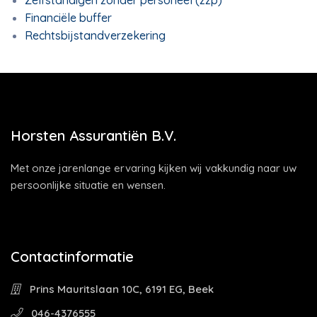
Zelfstandigen zonder personeel (zzp)
Financiële buffer
Rechtsbijstandverzekering
Horsten Assurantiën B.V.
Met onze jarenlange ervaring kijken wij vakkundig naar uw
persoonlijke situatie en wensen.
Contactinformatie
Prins Mauritslaan 10C, 6191 EG, Beek
046-4376555