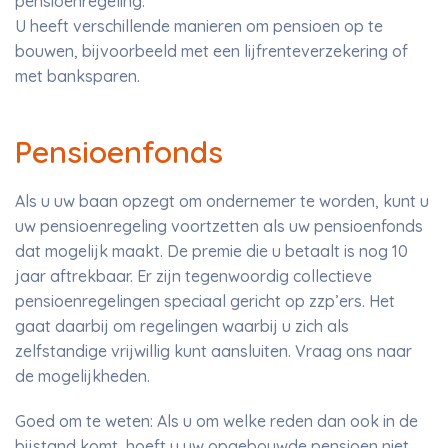
pensioenregeling.
U heeft verschillende manieren om pensioen op te
bouwen, bijvoorbeeld met een lijfrenteverzekering of
met banksparen.
Pensioenfonds
Als u uw baan opzegt om ondernemer te worden, kunt u
uw pensioenregeling voortzetten als uw pensioenfonds
dat mogelijk maakt. De premie die u betaalt is nog 10
jaar aftrekbaar. Er zijn tegenwoordig collectieve
pensioenregelingen speciaal gericht op zzp’ers. Het
gaat daarbij om regelingen waarbij u zich als
zelfstandige vrijwillig kunt aansluiten. Vraag ons naar
de mogelijkheden.
Goed om te weten: Als u om welke reden dan ook in de
bijstand komt, hoeft u uw opgebouwde pensioen niet